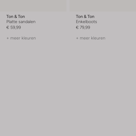
Ton & Ton
Ton & Ton
Platte sandalen
Enkelboots
€ 59,99
€ 79,99
+ meer kleuren
+ meer kleuren