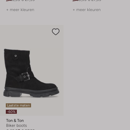
+ meer kleuren
+ meer kleuren
Laatste maten
-60%
Ton & Ton
Biker boots