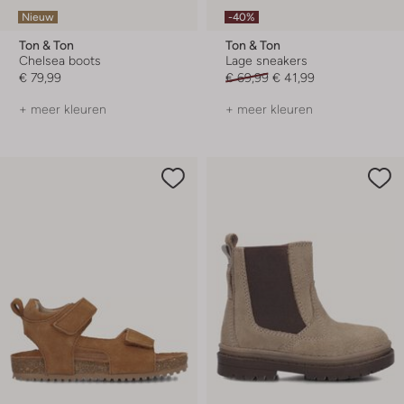
Nieuw
-40%
Ton & Ton
Ton & Ton
Chelsea boots
Lage sneakers
€ 79,99
€ 69,99
€ 41,99
+ meer kleuren
+ meer kleuren