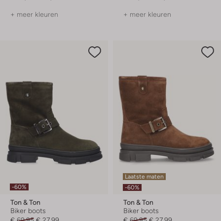
+ meer kleuren
+ meer kleuren
Laatste maten
-60%
-60%
Ton & Ton
Ton & Ton
Biker boots
Biker boots
€ 69,95
€ 27,99
€ 69,95
€ 27,99