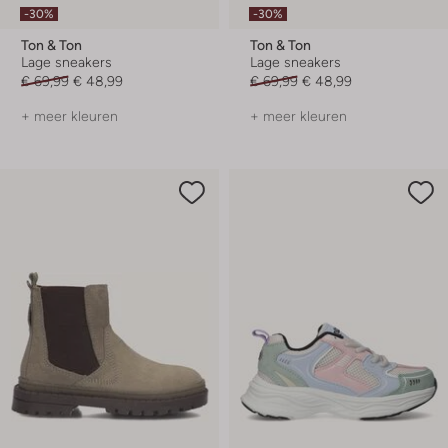
-30%
-30%
Ton & Ton
Ton & Ton
Lage sneakers
Lage sneakers
€ 69,99
€ 48,99
€ 69,99
€ 48,99
+ meer kleuren
+ meer kleuren