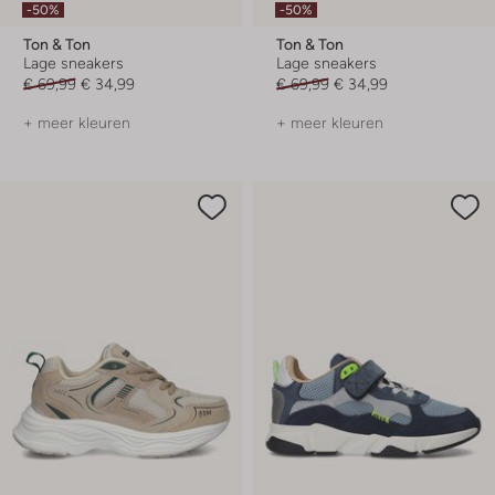
-50%
-50%
Ton & Ton
Ton & Ton
Lage sneakers
Lage sneakers
€ 69,99
€ 34,99
€ 69,99
€ 34,99
+ meer kleuren
+ meer kleuren