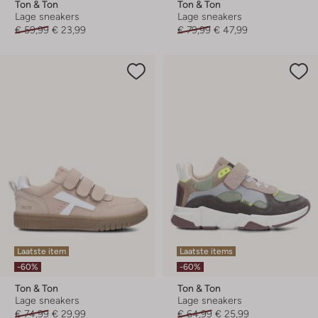
Ton & Ton
Ton & Ton
Lage sneakers
Lage sneakers
€ 59,99
€ 23,99
€ 79,99
€ 47,99
Laatste item
Laatste items
-60%
-60%
Ton & Ton
Ton & Ton
Lage sneakers
Lage sneakers
€ 74,99
€ 29,99
€ 64,99
€ 25,99