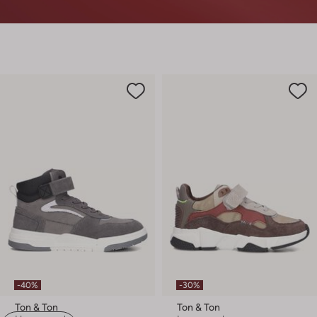
-40%
-30%
Ton & Ton
Ton & Ton