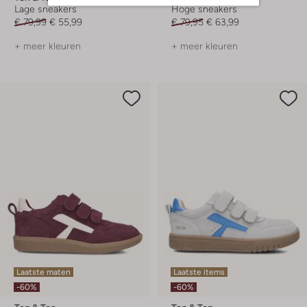
Lage sneakers
Hoge sneakers
€ 79,99
€ 55,99
€ 79,95
€ 63,99
+ meer kleuren
+ meer kleuren
Laatste maten
Laatste items
-60%
-60%