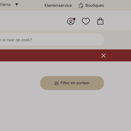
Klarna
Klantenservice
Boutiques
Filter en sorteer