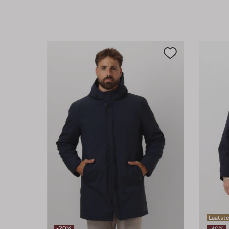
Laatst
-20%