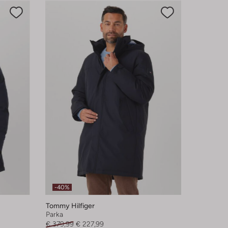
-40%
Tommy Hilfiger
Parka
€ 379,99
€ 227,99