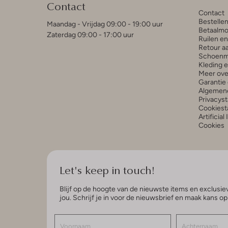
Contact
Contact
Bestelle
Maandag - Vrijdag 09:00 - 19:00 uur
Betaalmo
Zaterdag 09:00 - 17:00 uur
Ruilen e
Retour a
Schoenm
Kleding 
Meer ove
Garantie 
Algemen
Privacys
Cookiest
Artificial
Cookies
Let's keep in touch!
Blijf op de hoogte van de nieuwste items en exclusiev
jou. Schrijf je in voor de nieuwsbrief en maak kans o