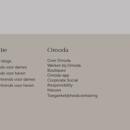
tie
Omoda
Over Omoda
e blogs
Werken bij Omoda
ds voor dames
Boutiques
ds voor heren
Omoda-app
trends voor dames
Corporate Social
Responsibility
trends voor heren
Nieuws
Toegankelijkheidsverklaring