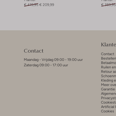
€ 419,95
€ 209,99
€ 359,95
Klant
Contact
Contact
Bestelle
Maandag - Vrijdag 09:00 - 19:00 uur
Betaalmo
Zaterdag 09:00 - 17:00 uur
Ruilen e
Retour a
Schoenm
Kleding 
Meer ove
Garantie 
Algemen
Privacys
Cookiest
Artificial
Cookies