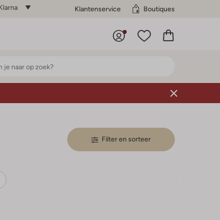
Klarna
Klantenservice
Boutiques
Filter en sorteer