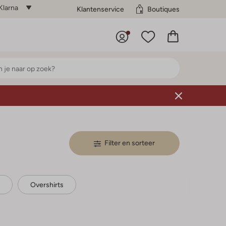
Klarna
Klantenservice
Boutiques
Filter en sorteer
Overshirts