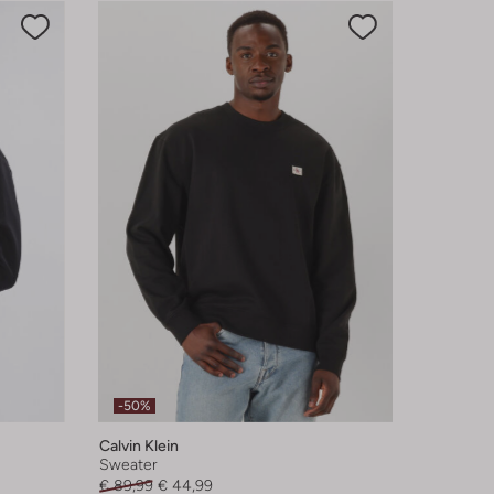
-50%
Calvin Klein
Sweater
€ 89,99
€ 44,99