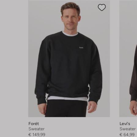
Forét
Levi's
Sweater
Sweater
€ 149,99
€ 64,99