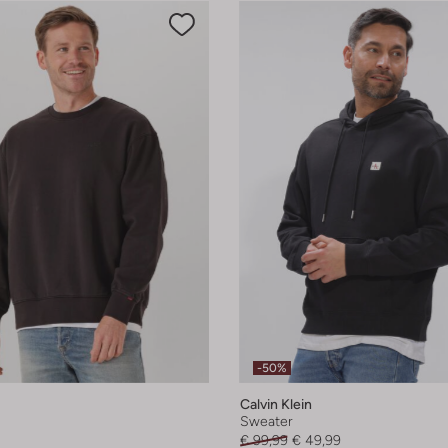
-50%
Calvin Klein
Sweater
€ 99,99
€ 49,99