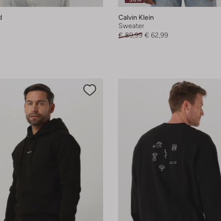
d
Calvin Klein
Sweater
€ 89,99
€ 62,99