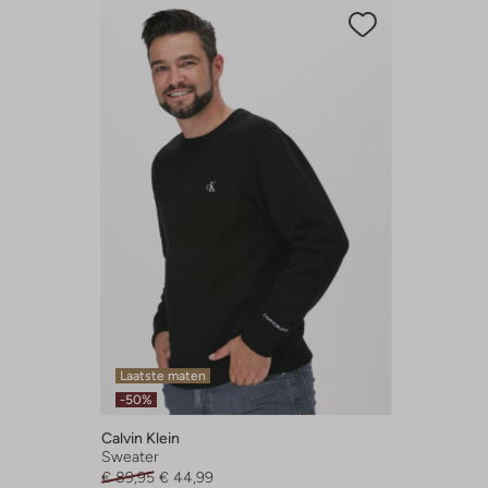
Laatste maten
-50%
Calvin Klein
Sweater
€ 89,95
€ 44,99