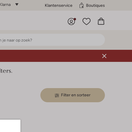
Klarna
Klantenservice
Boutiques
ers.
Filter en sorteer