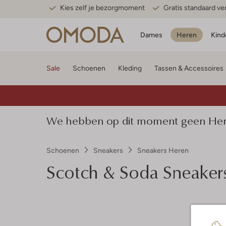
Kies zelf je bezorgmoment
Gratis standaard v
Dames
Heren
Kind
Sale
Schoenen
Kleding
Tassen & Accessoires
We hebben op dit moment geen Here
Schoenen
Sneakers
Sneakers Heren
Scotch & Soda
Sneakers