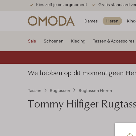
Kies zelf je bezorgmoment
Gratis standaard v
Dames
Heren
Kind
Sale
Schoenen
Kleding
Tassen & Accessoires
We hebben op dit moment geen Heren
Tassen
Rugtassen
Rugtassen Heren
Tommy Hilfiger
Rugtass