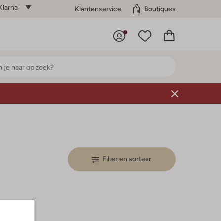
Klarna
Klantenservice
Boutiques
Filter en sorteer