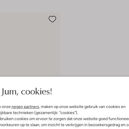
Jum, cookies!
n onze
negen partners
, maken op onze website gebruik van cookies en
e maten
ijkbare technieken (gezamenlijk: "cookies").
bruiken cookies om ervoor te zorgen dat onze website goed functionee
oorkeuren op te slaan, om inzicht te verkrijgen in bezoekersgedrag en 