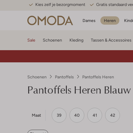
Kies zelf je bezorgmoment
Gratis standaard v
Dames
Heren
Kind
Sale
Schoenen
Kleding
Tassen & Accessoires
Schoenen
Pantoffels
Pantoffels Heren
Pantoffels Heren Blauw
Maat
39
40
41
42