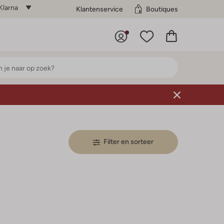
Klarna
Klantenservice
Boutiques
Filter en sorteer