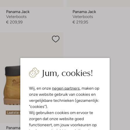
Panama Jack
Panama Jack
Veterboots
Veterboots
€ 209,99
€ 219,95
Jum, cookies!
Wij, en onze
negen partners
, maken op
onze website gebruik van cookies en
vergelijkbare technieken (gezamenlijk:
"cookies").
Wij gebruiken cookies om ervoor te
Laatste maten
zorgen dat onze website goed
functioneert, om jouw voorkeuren op
Panama Jack