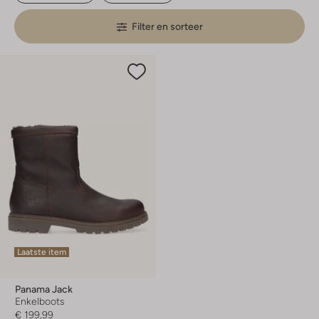
Filter en sorteer
Laatste item
Panama Jack
Enkelboots
€ 199,99