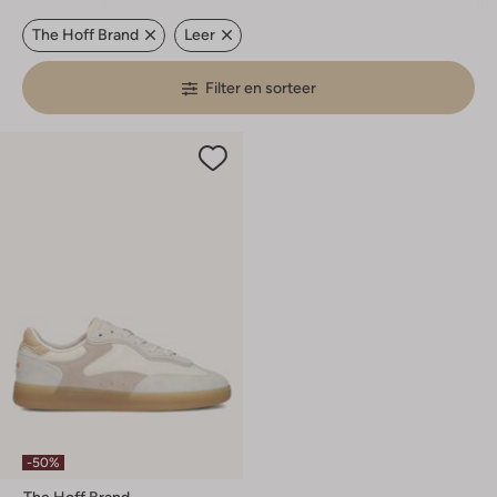
The Hoff Brand
Leer
Filter en sorteer
-50%
The Hoff Brand