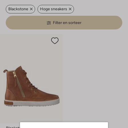
Blackstone
Hoge sneakers
Filter en sorteer
Blackstone