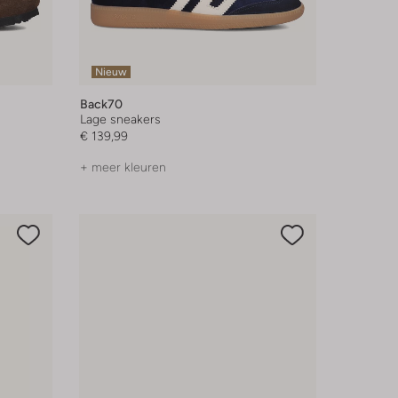
Nieuw
Back70
Lage sneakers
€ 139,99
+ meer kleuren