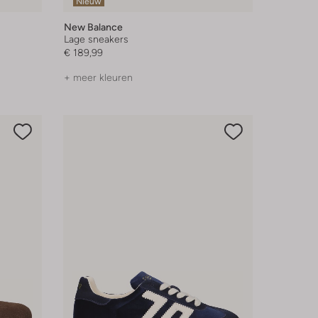
Nieuw
New Balance
Lage sneakers
€ 189,99
+ meer kleuren