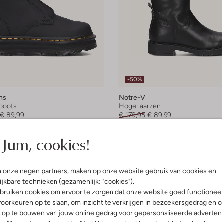
-50%
ns
Notre-V
boots
Hoge laarzen
€ 89,99
€ 179,95
€ 89,99
leuren
Jum, cookies!
n onze
negen partners
, maken op onze website gebruik van cookies en
ijkbare technieken (gezamenlijk: "cookies").
bruiken cookies om ervoor te zorgen dat onze website goed functionee
oorkeuren op te slaan, om inzicht te verkrijgen in bezoekersgedrag en 
l op te bouwen van jouw online gedrag voor gepersonaliseerde advertent