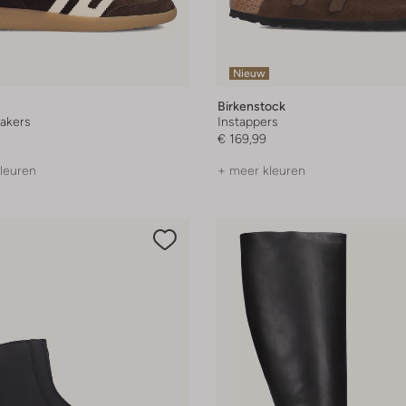
Nieuw
Birkenstock
akers
Instappers
€ 169,99
leuren
+ meer kleuren