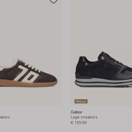
Nieuw
Gabor
akers
Lage sneakers
€ 139,99