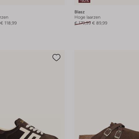
-50%
Blasz
rzen
Hoge laarzen
€ 118,99
€ 179,99
€ 89,99