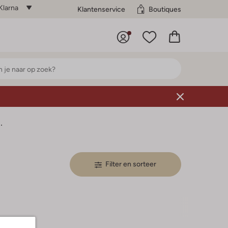
Klarna
Klantenservice
Boutiques
.
Filter en sorteer