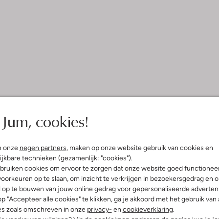
Jum, cookies!
n onze
negen partners
, maken op onze website gebruik van cookies en
ijkbare technieken (gezamenlijk: "cookies").
bruiken cookies om ervoor te zorgen dat onze website goed functionee
oorkeuren op te slaan, om inzicht te verkrijgen in bezoekersgedrag en 
l op te bouwen van jouw online gedrag voor gepersonaliseerde advertent
p "Accepteer alle cookies" te klikken, ga je akkoord met het gebruik van 
es zoals omschreven in onze
privacy-
en
cookieverklaring
.