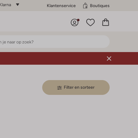
Klarna
Klantenservice
Boutiques
Filter en sorteer