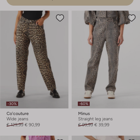
-30%
-60%
Co'couture
Minus
Wide jeans
Straight leg jeans
€ 129,99
€ 90,99
€ 99,99
€ 39,99