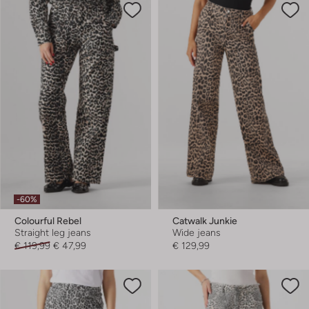
-60%
Colourful Rebel
Catwalk Junkie
Straight leg jeans
Wide jeans
€ 119,99
€ 47,99
€ 129,99