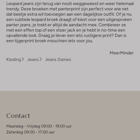
Leopard jeans zijn terug van nooit weggeweest en weer helemaal
trendy. Deze broeken met panterprint zijn perfect voor wie net
dat beetje extra wil toevoegen aan een dagelijkse outfit. Of je nu
een subtiele leopard broek draagt of kiest voor een uitgesproken
panter jeans, je trekt er altijd de aandacht mee. Combineer ze
met een effen top of een stoer jack en je hebt in no-time een
opvallende look. Draag je liever een iets rustigere print? Dan is
een tijgerprint broek misschien iets voor jou.
Meer
Minder
Kleding
Jeans
Jeans Dames
Contact
Maandag - Vrijdag 09:00 - 19:00 uur
Zaterdag 09:00 - 17:00 uur