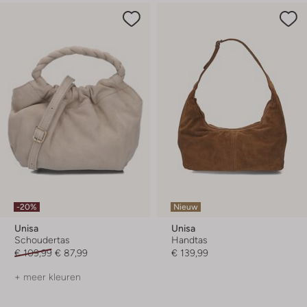
-20%
Nieuw
Unisa
Unisa
Schoudertas
Handtas
€ 109,99
€ 87,99
€ 139,99
+ meer kleuren