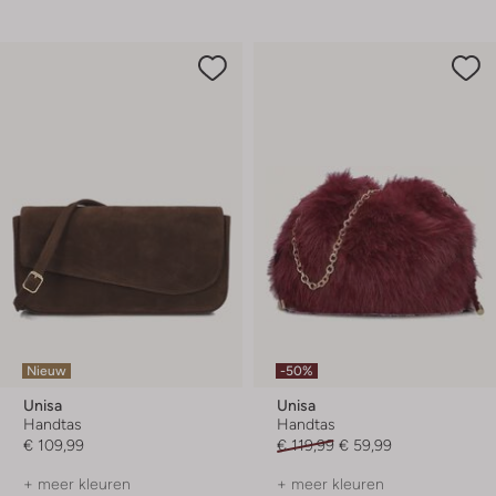
Nieuw
-50%
Unisa
Unisa
Handtas
Handtas
€ 109,99
€ 119,99
€ 59,99
+ meer kleuren
+ meer kleuren