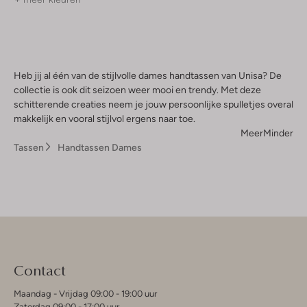
Heb jij al één van de stijlvolle dames handtassen van Unisa? De
collectie is ook dit seizoen weer mooi en trendy. Met deze
schitterende creaties neem je jouw persoonlijke spulletjes overal
makkelijk en vooral stijlvol ergens naar toe.
Meer
Minder
Tassen
Handtassen Dames
Contact
Maandag - Vrijdag 09:00 - 19:00 uur
Zaterdag 09:00 - 17:00 uur