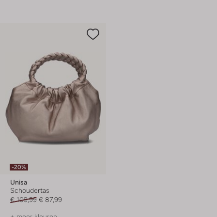
-20%
Unisa
Schoudertas
€ 109,99
€ 87,99
+ meer kleuren