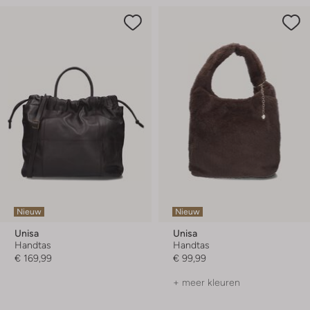
Nieuw
Nieuw
Unisa
Unisa
Handtas
Handtas
€ 169,99
€ 99,99
+ meer kleuren