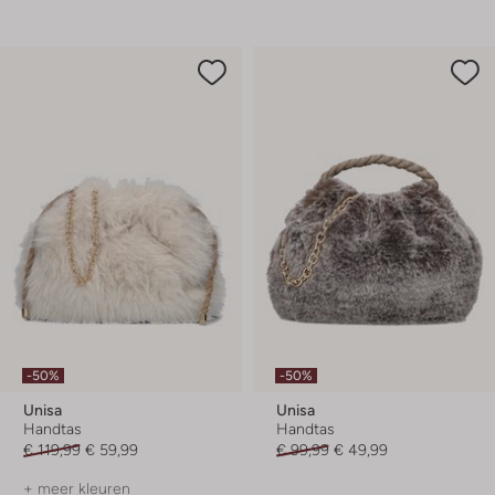
-50%
-50%
Unisa
Unisa
Handtas
Handtas
€ 119,99
€ 59,99
€ 99,99
€ 49,99
+ meer kleuren