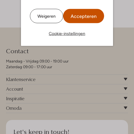
Accepteren
Weigeren
Cookie-instellingen
Contact
Maandag - Vrijdag 09:00 - 19:00 uur
Zaterdag 09:00 - 17:00 uur
Klantenservice
Account
Inspiratie
Omoda
Let's keep in touch!