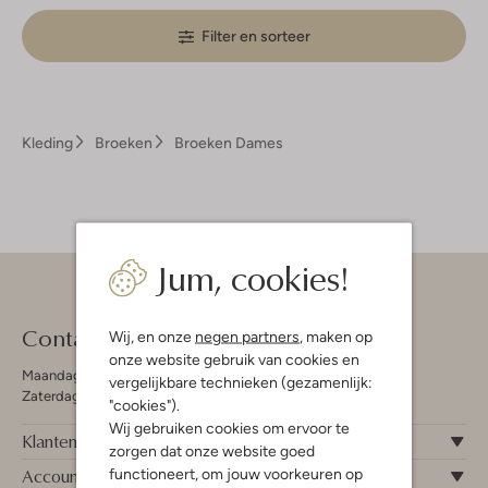
Filter en sorteer
Kleding
Broeken
Broeken Dames
Jum, cookies!
Contact
Wij, en onze
negen partners
, maken op
onze website gebruik van cookies en
Maandag - Vrijdag 09:00 - 19:00 uur
vergelijkbare technieken (gezamenlijk:
Zaterdag 09:00 - 17:00 uur
"cookies").
Wij gebruiken cookies om ervoor te
Klantenservice
zorgen dat onze website goed
Account
functioneert, om jouw voorkeuren op