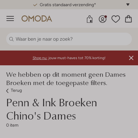
Gratis standaard verzending*
Menu
Shop nu:
jouw must-haves tot 70% korting!
We hebben op dit moment geen Dames
Broeken met de toegepaste filters.
Terug
Penn & Ink
Broeken
Chino's Dames
0 item