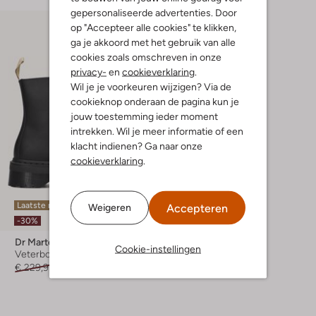
gepersonaliseerde advertenties. Door
op "Accepteer alle cookies" te klikken,
ga je akkoord met het gebruik van alle
cookies zoals omschreven in onze
privacy-
en
cookieverklaring
.
Wil je je voorkeuren wijzigen? Via de
cookieknop onderaan de pagina kun je
jouw toestemming ieder moment
intrekken. Wil je meer informatie of een
klacht indienen? Ga naar onze
cookieverklaring
.
Laatste maten
Accepteren
Weigeren
-30%
Dr Martens
Cookie-instellingen
Veterboots
€ 229,95
€ 160,99