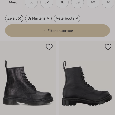
Maat
36
37
38
39
40
41
Zwart
Dr Martens
Veterboots
Filter en sorteer