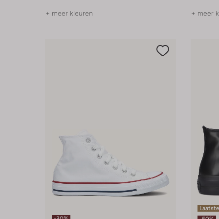
+ meer kleuren
+ meer k
Laatst
-30%