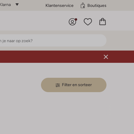
Klarna
Klantenservice
Boutiques
Filter en sorteer