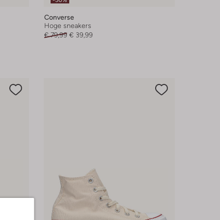
-50%
Converse
Hoge sneakers
€ 79,99
€ 39,99