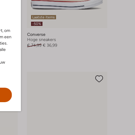
Laatste items
-50%
rt, om
Converse
om een
Hoge sneakers
ies.
€ 74,99
€ 36,99
alle
ouw