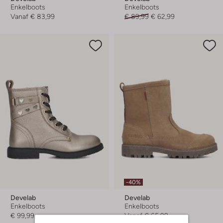
Enkelboots
Enkelboots
Vanaf
€ 83,99
€ 89,99
€ 62,99
-40%
Develab
Develab
Enkelboots
Enkelboots
€ 99,99
Vanaf
€ 65,99