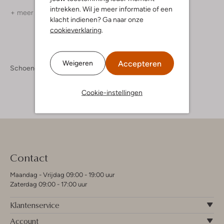
intrekken. Wil je meer informatie of een
+ meer kleuren
klacht indienen? Ga naar onze
cookieverklaring
.
Accepteren
Weigeren
Schoenen
Boots
Cookie-instellingen
Contact
Maandag - Vrijdag 09:00 - 19:00 uur
Zaterdag 09:00 - 17:00 uur
Klantenservice
Account