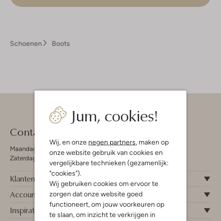
Schoenen
Boots
Jum, cookies!
Contact
Wij, en onze
negen partners
, maken op
Maandag - Vrijdag 09:00 - 19:00 uur
onze website gebruik van cookies en
Zaterdag 09:00 - 17:00 uur
vergelijkbare technieken (gezamenlijk:
"cookies").
Klantenservice
Wij gebruiken cookies om ervoor te
Account
zorgen dat onze website goed
functioneert, om jouw voorkeuren op
Inspiratie
te slaan, om inzicht te verkrijgen in