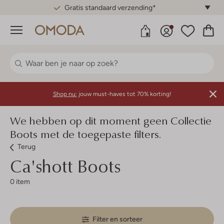
Gratis standaard verzending*
Menu
Shop nu:
jouw must-haves tot 70% korting!
We hebben op dit moment geen Collectie
Boots met de toegepaste filters.
Terug
Ca'shott
Boots
0 item
Filter en sorteer