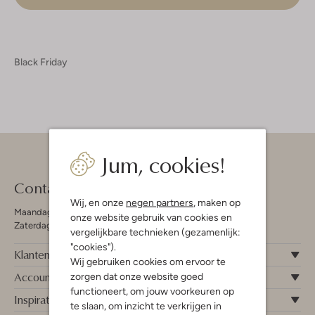
Black Friday
Jum, cookies!
Contact
Wij, en onze
negen partners
, maken op
Maandag - Vrijdag 09:00 - 19:00 uur
onze website gebruik van cookies en
Zaterdag 09:00 - 17:00 uur
vergelijkbare technieken (gezamenlijk:
"cookies").
Klantenservice
Wij gebruiken cookies om ervoor te
Account
zorgen dat onze website goed
functioneert, om jouw voorkeuren op
Inspiratie
te slaan, om inzicht te verkrijgen in