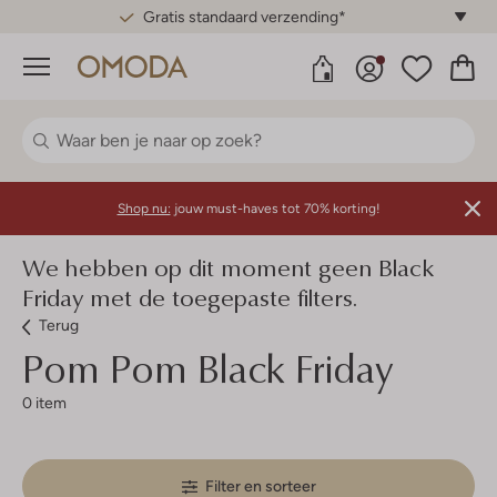
Gratis standaard verzending*
Menu
Shop nu:
jouw must-haves tot 70% korting!
We hebben op dit moment geen Black
Friday met de toegepaste filters.
Terug
Pom Pom
Black Friday
0 item
Filter en sorteer