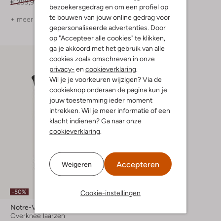
€ 299,95
€ 149,99
€ 129,95
€ 38,99
bezoekersgedrag en om een profiel op
te bouwen van jouw online gedrag voor
+ meer kleuren
gepersonaliseerde advertenties. Door
op "Accepteer alle cookies" te klikken,
ga je akkoord met het gebruik van alle
cookies zoals omschreven in onze
privacy-
en
cookieverklaring
.
Wil je je voorkeuren wijzigen? Via de
cookieknop onderaan de pagina kun je
jouw toestemming ieder moment
intrekken. Wil je meer informatie of een
klacht indienen? Ga naar onze
cookieverklaring
.
Accepteren
Weigeren
-50%
Cookie-instellingen
Notre-V
Overknee laarzen