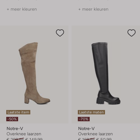
+ meer kleuren
+ meer kleuren
Laatste item
Laatste maten
-50%
-70%
Notre-V
Notre-V
Overknee laarzen
Overknee laarzen
€ 299,95
€ 149,99
€ 169,95
€ 50,99