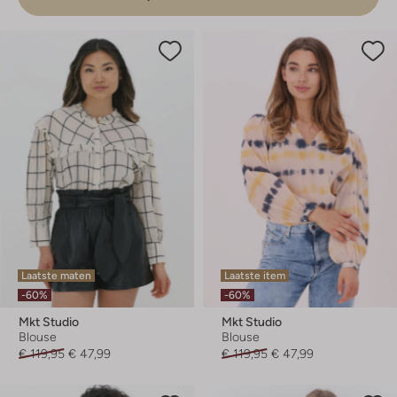
Laatste maten
Laatste item
-60%
-60%
Mkt Studio
Mkt Studio
Blouse
Blouse
€ 119,95
€ 47,99
€ 119,95
€ 47,99