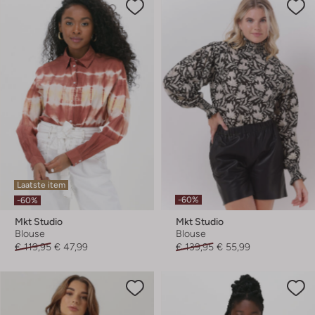
Laatste item
-60%
-60%
Mkt Studio
Mkt Studio
Blouse
Blouse
€ 119,95
€ 47,99
€ 139,95
€ 55,99