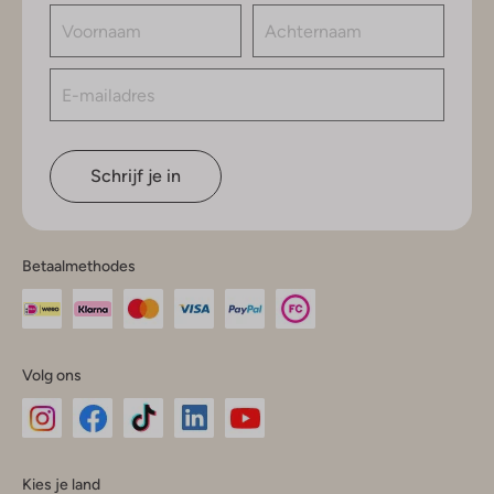
Schrijf je in
Betaalmethodes
Volg ons
Omoda
Omoda
Omoda
Omoda
Omoda
Kies je land