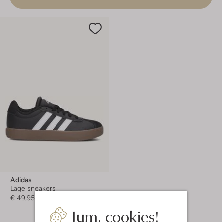
Adidas
Lage sneakers
€ 49,95
Jum, cookies!