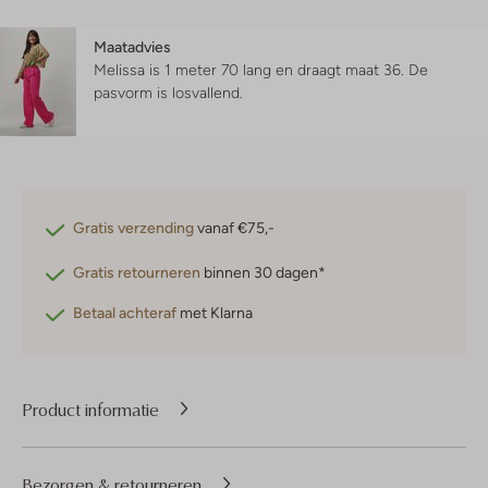
Maatadvies
Melissa is 1 meter 70 lang en draagt maat 36.
De
pasvorm is
losvallend
.
Gratis verzending
vanaf €75,-
Gratis retourneren
binnen 30 dagen*
Betaal achteraf
met Klarna
Product informatie
Bezorgen & retourneren