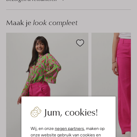
Maak je
look compleet
Jum, cookies!
Wij, en onze
negen partners
, maken op
onze website gebruik van cookies en