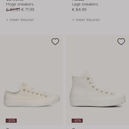
Hoge sneakers
Lage sneakers
€ 89,99
€ 71,99
€ 84,99
+ meer kleuren
+ meer kleuren
-20%
-30%