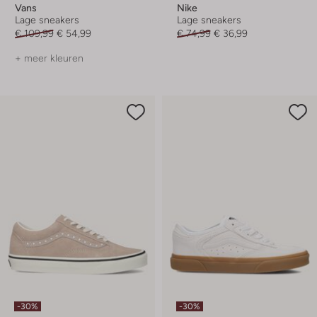
Vans
Nike
Lage sneakers
Lage sneakers
€ 109,99
€ 54,99
€ 74,99
€ 36,99
+ meer kleuren
-30%
-30%