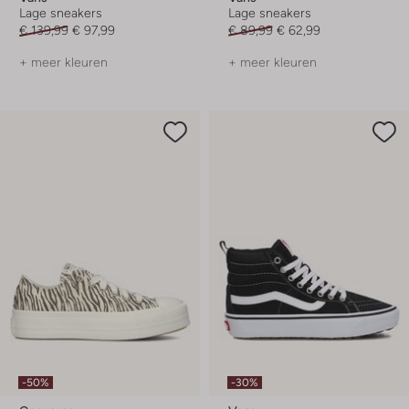
Lage sneakers
Lage sneakers
€ 139,99
€ 97,99
€ 89,99
€ 62,99
+ meer kleuren
+ meer kleuren
-50%
-30%