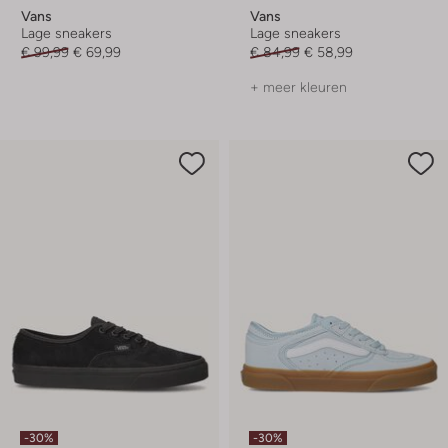
Vans
Vans
Lage sneakers
Lage sneakers
€ 99,99
€ 69,99
€ 84,99
€ 58,99
+ meer kleuren
-30%
-30%