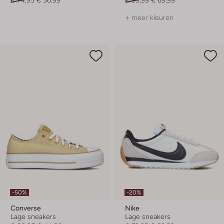
+ meer kleuren
-50%
-20%
Converse
Nike
Lage sneakers
Lage sneakers