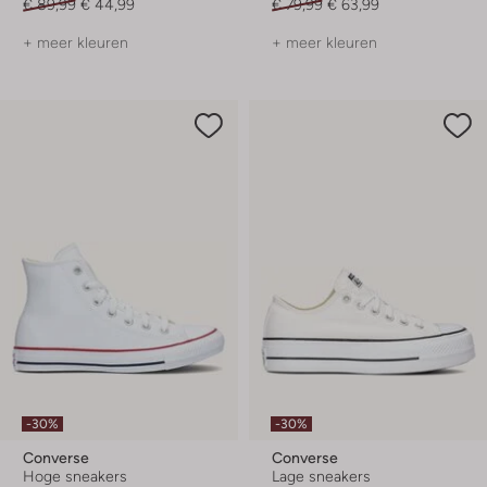
€ 89,99
€ 44,99
€ 79,99
€ 63,99
+ meer kleuren
+ meer kleuren
-30%
-30%
Converse
Converse
Hoge sneakers
Lage sneakers