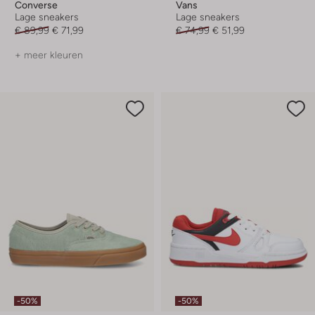
Converse
Vans
Lage sneakers
Lage sneakers
€ 89,99
€ 71,99
€ 74,99
€ 51,99
+ meer kleuren
-50%
-50%