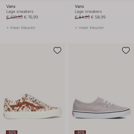
Vans
Vans
Lage sneakers
Lage sneakers
€ 109,99
€ 76,99
€ 84,99
€ 58,99
+ meer kleuren
+ meer kleuren
-50%
-30%