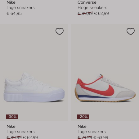
Nike
Converse
Lage sneakers
Hoge sneakers
€ 64,95
€ 89,99
€ 62,99
-30%
-20%
Nike
Nike
Lage sneakers
Lage sneakers
€ 89,99
€ 62,99
€ 79,99
€ 63,99