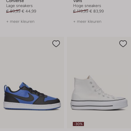
Converse
Vans
Lage sneakers
Hoge sneakers
€ 89,99
€ 44,99
€ 119,99
€ 83,99
+ meer kleuren
+ meer kleuren
-30%