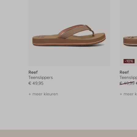
-10%
Reef
Reef
Teenslippers
Teenslip
€ 49,95
€ 49,99
+ meer kleuren
+ meer k