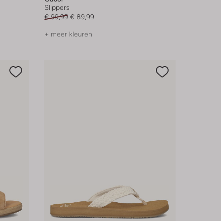
Slippers
€ 99,99
€ 89,99
+ meer kleuren