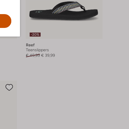
-20%
Reef
Teenslippers
€ 49,99
€ 39,99