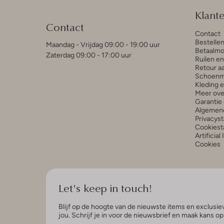
Klant
Contact
Contact
Bestelle
Maandag - Vrijdag 09:00 - 19:00 uur
Betaalmo
Zaterdag 09:00 - 17:00 uur
Ruilen e
Retour a
Schoenm
Kleding 
Meer ove
Garantie 
Algemen
Privacys
Cookiest
Artificial
Cookies
Let's keep in touch!
Blijf op de hoogte van de nieuwste items en exclusiev
jou. Schrijf je in voor de nieuwsbrief en maak kans o