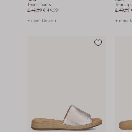
Teenslippers
Teenslip
€ 49,99
€ 44,99
€ 49,99
+ meer kleuren
+ meer k