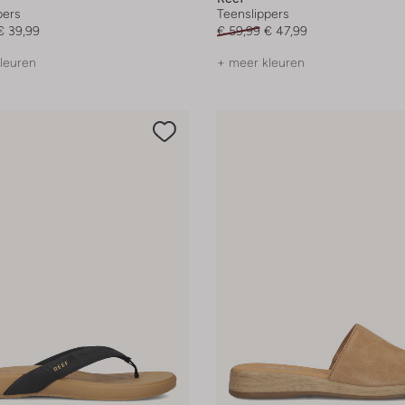
pers
Teenslippers
€ 39,99
€ 59,99
€ 47,99
leuren
+ meer kleuren