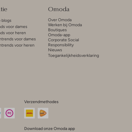
tie
Omoda
Over Omoda
e blogs
Werken bij Omoda
ds voor dames
Boutiques
ds voor heren
Omoda-app
trends voor dames
Corporate Social
Responsibility
trends voor heren
Nieuws
Toegankelijkheidsverklaring
Verzendmethodes
Download onze Omoda app