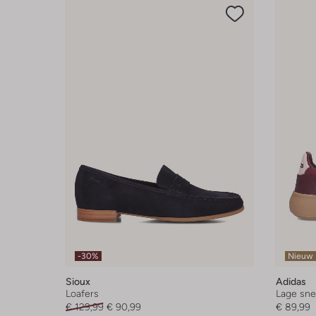
-30%
Nieuw
Sioux
Adidas
Loafers
Lage sne
€ 129,99
€ 90,99
€ 89,99