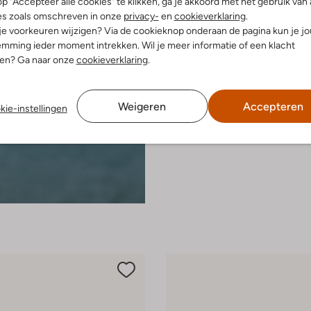
p "Accepteer alle cookies" te klikken, ga je akkoord met het gebruik van 
es zoals omschreven in onze
privacy-
en
cookieverklaring
.
 je voorkeuren wijzigen? Via de cookieknop onderaan de pagina kun je j
mming ieder moment intrekken. Wil je meer informatie of een klacht
nen? Ga naar onze
cookieverklaring
.
Weigeren
Accepteren
kie-instellingen