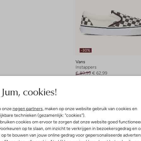
-30%
Vans
Instappers
€ 89,99
€ 62,99
Jum, cookies!
n onze
negen partners
, maken op onze website gebruik van cookies en
ijkbare technieken (gezamenlijk: "cookies").
bruiken cookies om ervoor te zorgen dat onze website goed functionee
oorkeuren op te slaan, om inzicht te verkrijgen in bezoekersgedrag en 
l op te bouwen van jouw online gedrag voor gepersonaliseerde advertent