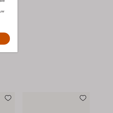
alle
ouw