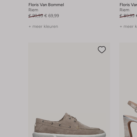
Floris Van Bommel
Floris V
Riem
Riem
€ 99,99
€ 69,99
€ 89,99
+ meer kleuren
+ meer k