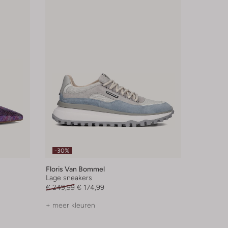
-30%
Floris Van Bommel
Lage sneakers
€ 249,99
€ 174,99
+ meer kleuren