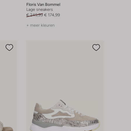
Floris Van Bommel
Lage sneakers
€ 249,99
€ 174,99
+ meer kleuren