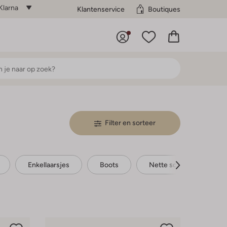
Klarna
Klantenservice
Boutiques
Filter en sorteer
Enkellaarsjes
Boots
Nette schoenen