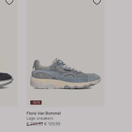
-50%
Floris Van Bommel
Lage sneakers
€ 259,99
€ 129,99