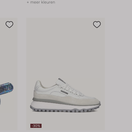
+ meer kleuren
-30%