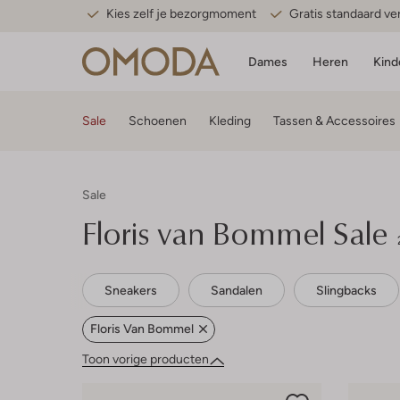
Kies zelf je bezorgmoment
Gratis standaard v
Dames
Heren
Kind
Sale
Schoenen
Kleding
Tassen & Accessoires
Sale
Floris van Bommel Sale
Sneakers
Sandalen
Slingbacks
Floris Van Bommel
Toon vorige producten