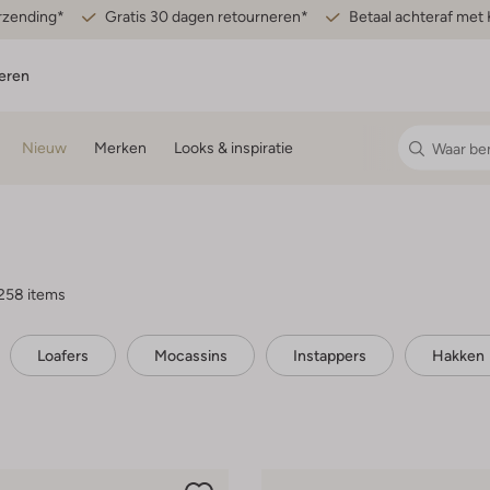
erzending*
Gratis 30 dagen retourneren*
Betaal achteraf met 
eren
Nieuw
Merken
Looks & inspiratie
258 items
Loafers
Mocassins
Instappers
Hakken