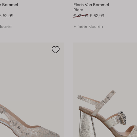
an Bommel
Floris Van Bommel
Riem
€ 62,99
€ 89,99
€ 62,99
leuren
+ meer kleuren