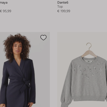
Amaya
Dante6
Top
€ 95,99
€ 199,99