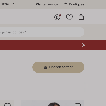
Klarna
Klantenservice
Boutiques
Filter en sorteer