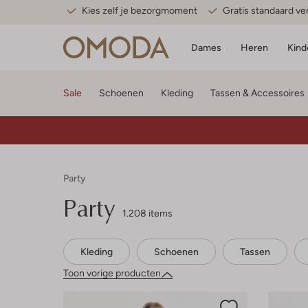
Kies zelf je bezorgmoment
Gratis standaard v
Dames
Heren
Kind
Sale
Schoenen
Kleding
Tassen & Accessoires
Party
Party
1.208 items
Kleding
Schoenen
Tassen
Toon vorige producten