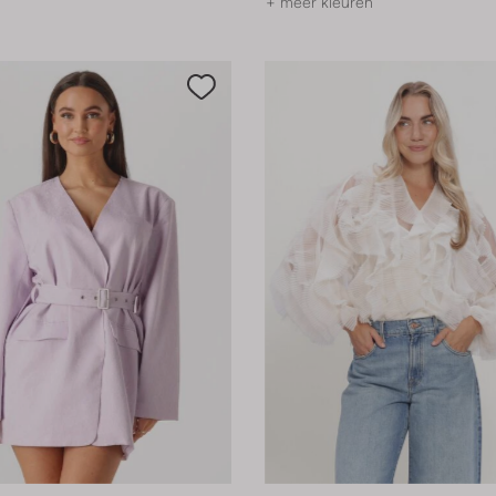
+ meer kleuren