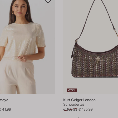
-20%
Amaya
Kurt Geiger London
Schoudertas
€ 41,99
€ 169,99
€ 135,99