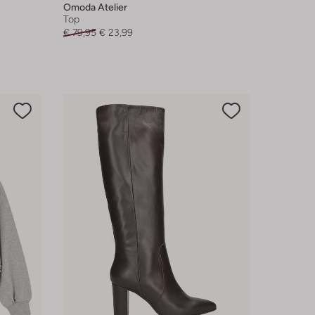
Omoda Atelier
Top
€ 79,95
€ 23,99