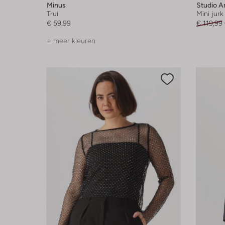
Minus
Studio 
Trui
Mini jurk
€ 59,99
€ 119,99
+ meer kleuren