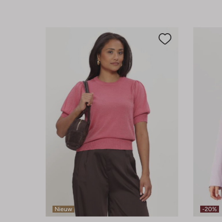
Nieuw
-20%