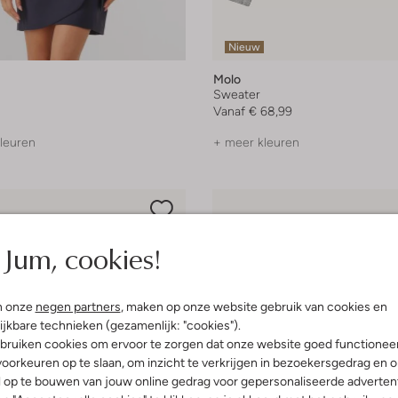
Nieuw
Molo
Sweater
Vanaf
€ 68,99
leuren
+ meer kleuren
Jum, cookies!
n onze
negen partners
, maken op onze website gebruik van cookies en
ijkbare technieken (gezamenlijk: "cookies").
bruiken cookies om ervoor te zorgen dat onze website goed functionee
oorkeuren op te slaan, om inzicht te verkrijgen in bezoekersgedrag en 
l op te bouwen van jouw online gedrag voor gepersonaliseerde advertent