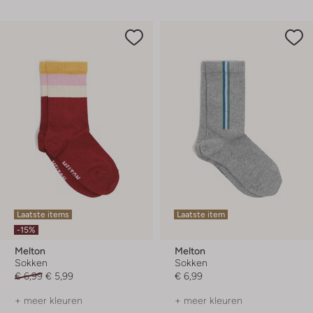
Laatste items
Laatste item
-15%
Melton
Melton
Sokken
Sokken
€ 6,99
€ 5,99
€ 6,99
+ meer kleuren
+ meer kleuren