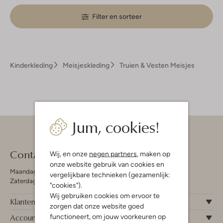
Filter en sorteer
Kinderkleding
Meisjeskleding
Truien & Vesten Meisjes
Jum, cookies!
Contact
Wij, en onze
negen partners
, maken op
onze website gebruik van cookies en
Maandag - Vrijdag 09:00 - 19:00 uur
vergelijkbare technieken (gezamenlijk:
Zaterdag 09:00 - 17:00 uur
"cookies").
Wij gebruiken cookies om ervoor te
Klantenservice
zorgen dat onze website goed
Account
functioneert, om jouw voorkeuren op