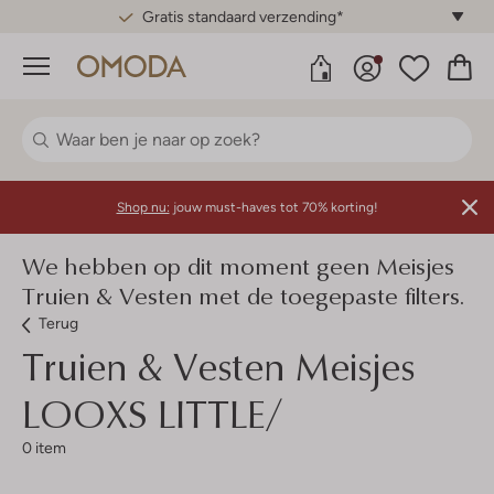
Gratis standaard verzending*
Menu
Shop nu:
jouw must-haves tot 70% korting!
We hebben op dit moment geen Meisjes
Truien & Vesten met de toegepaste filters.
Terug
Truien & Vesten Meisjes
LOOXS LITTLE/
0 item