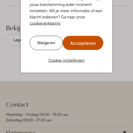
jouw toestemming ieder moment
intrekken. Wil je meer informatie of een
klacht indienen? Ga naar onze
cookieverklaring
.
Bekijk meer
Lage sneakers
Unisa
Accepteren
Weigeren
Cookie-instellingen
Contact
Maandag - Vrijdag 09:00 - 19:00 uur
Zaterdag 09:00 - 17:00 uur
Klantenservice