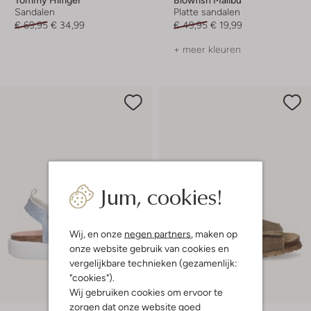
Sandalen
Platte sandalen
€ 69,95
€ 34,99
€ 49,95
€ 19,99
+ meer kleuren
Jum, cookies!
Wij, en onze
negen partners
, maken op
onze website gebruik van cookies en
vergelijkbare technieken (gezamenlijk:
"cookies").
Wij gebruiken cookies om ervoor te
-20%
zorgen dat onze website goed