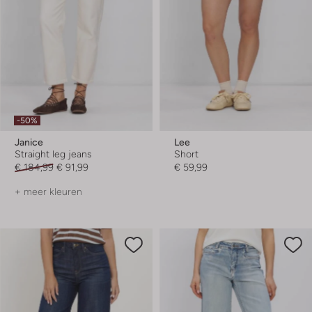
-50%
Janice
Lee
Straight leg jeans
Short
€ 184,99
€ 91,99
€ 59,99
+ meer kleuren