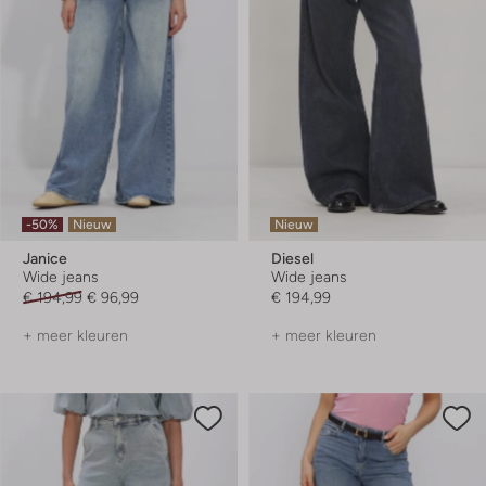
-50%
Nieuw
Nieuw
Janice
Diesel
Wide jeans
Wide jeans
€ 194,99
€ 96,99
€ 194,99
+ meer kleuren
+ meer kleuren