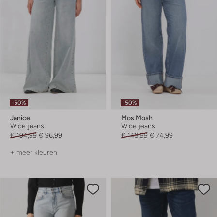
-50%
-50%
Janice
Mos Mosh
Wide jeans
Wide jeans
€ 194,99
€ 96,99
€ 149,99
€ 74,99
+ meer kleuren