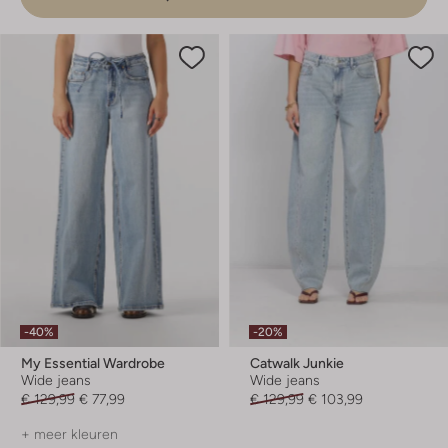
-40%
-20%
My Essential Wardrobe
Catwalk Junkie
Wide jeans
Wide jeans
€ 129,99
€ 77,99
€ 129,99
€ 103,99
+ meer kleuren