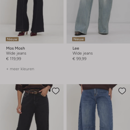
Nieuw
Nieuw
Mos Mosh
Lee
Wide jeans
Wide jeans
€ 119,99
€ 99,99
+ meer kleuren