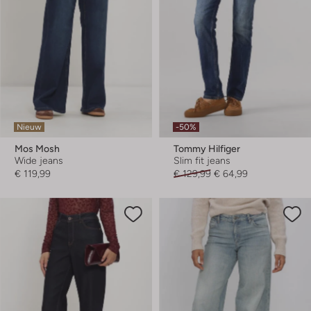
Nieuw
-50%
Mos Mosh
Tommy Hilfiger
Wide jeans
Slim fit jeans
€ 119,99
€ 129,99
€ 64,99