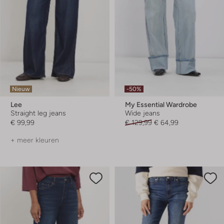
Nieuw
-50%
Lee
My Essential Wardrobe
Straight leg jeans
Wide jeans
€ 99,99
€ 129,99
€ 64,99
+ meer kleuren