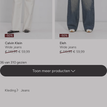
-50%
-50%
Calvin Klein
Eleh
Wide jeans
Wide jeans
€ 119,99
€ 59,99
€ 119,99
€ 59,99
36 van 310 gezien
Toon meer producten
Kleding
Jeans