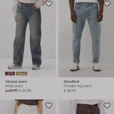
-50%
Nieuw
Abrand Jeans
Woodbird
Wide jeans
Straight leg jeans
€ 99,99
€ 49,99
€ 99,99