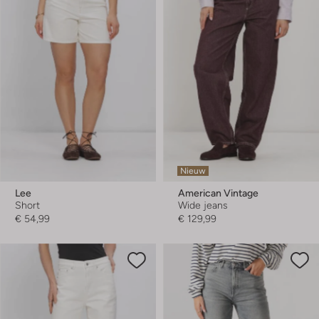
Nieuw
Lee
American Vintage
Short
Wide jeans
€ 54,99
€ 129,99