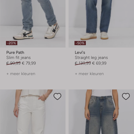
-20%
-50%
Pure Path
Levi's
Slim fit jeans
Straight leg jeans
€ 99,99
€ 79,99
€ 139,99
€ 69,99
+ meer kleuren
+ meer kleuren