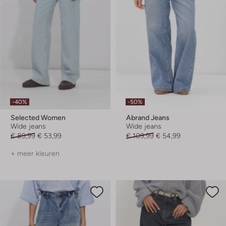
-40%
-50%
Selected Women
Abrand Jeans
Wide jeans
Wide jeans
€ 89,99
€ 53,99
€ 109,99
€ 54,99
+ meer kleuren