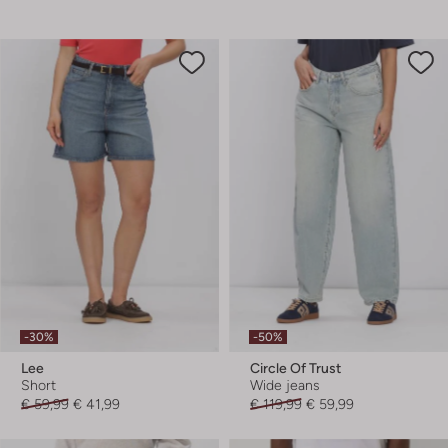
-30%
-50%
Lee
Circle Of Trust
Short
Wide jeans
€ 59,99
€ 41,99
€ 119,99
€ 59,99