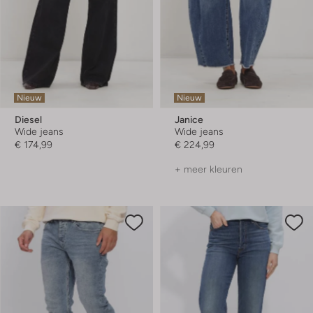
Nieuw
Nieuw
Diesel
Janice
Wide jeans
Wide jeans
€ 174,99
€ 224,99
+ meer kleuren