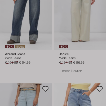
-50%
Nieuw
-50%
Abrand Jeans
Janice
Wide jeans
Wide jeans
€ 109,99
€ 54,99
€ 194,99
€ 96,99
+ meer kleuren