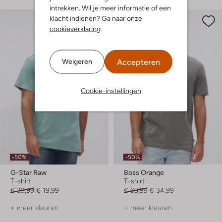
intrekken. Wil je meer informatie of een
klacht indienen? Ga naar onze
cookieverklaring
.
Accepteren
Weigeren
Cookie-instellingen
-50%
-50%
G-Star Raw
Boss Orange
T-shirt
T-shirt
€ 39,99
€ 19,99
€ 69,99
€ 34,99
+ meer kleuren
+ meer kleuren