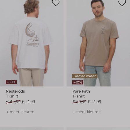
Laatste maten
-50%
-40%
Resteröds
Pure Path
T-shirt
T-shirt
€ 44,99
€ 21,99
€ 69,99
€ 41,99
+ meer kleuren
+ meer kleuren