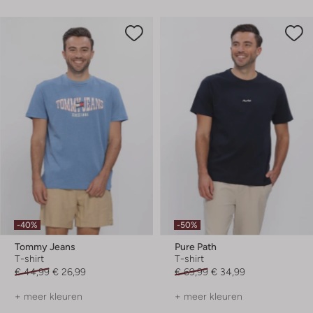
-40%
-50%
Tommy Jeans
Pure Path
T-shirt
T-shirt
€ 44,99
€ 26,99
€ 69,99
€ 34,99
+ meer kleuren
+ meer kleuren