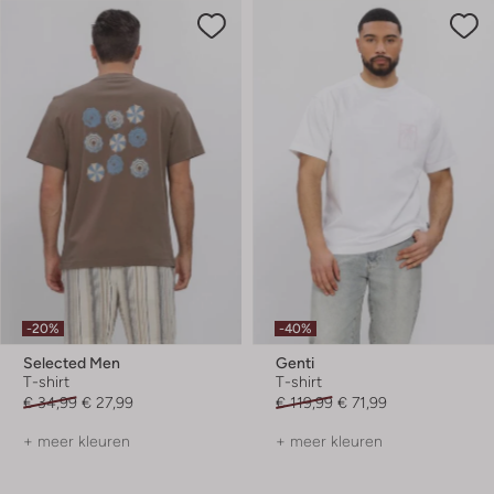
-20%
-40%
Selected Men
Genti
T-shirt
T-shirt
€ 34,99
€ 27,99
€ 119,99
€ 71,99
+ meer kleuren
+ meer kleuren