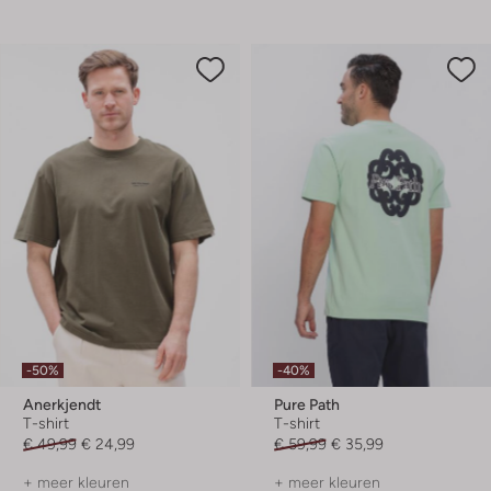
-50%
-40%
Anerkjendt
Pure Path
T-shirt
T-shirt
€ 49,99
€ 24,99
€ 59,99
€ 35,99
+ meer kleuren
+ meer kleuren