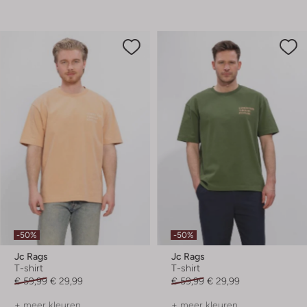
-50%
-50%
Jc Rags
Jc Rags
T-shirt
T-shirt
€ 59,99
€ 29,99
€ 59,99
€ 29,99
+ meer kleuren
+ meer kleuren