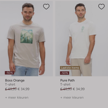
Laatste items
-50%
-50%
Boss Orange
Pure Path
T-shirt
T-shirt
€ 69,99
€ 34,99
€ 69,99
€ 34,99
+ meer kleuren
+ meer kleuren