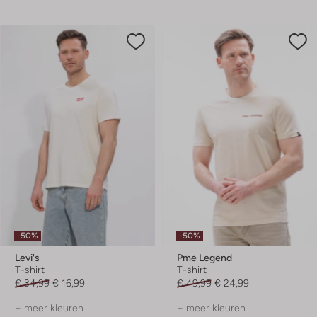
-50%
-50%
Levi's
Pme Legend
T-shirt
T-shirt
€ 34,99
€ 16,99
€ 49,99
€ 24,99
+ meer kleuren
+ meer kleuren