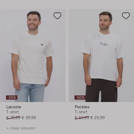
-50%
-50%
Lacoste
Pockies
T-shirt
T-shirt
€ 79,99
€ 39,99
€ 59,99
€ 29,99
+ meer kleuren