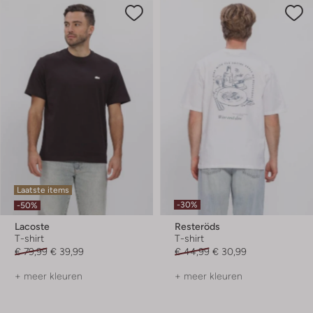
Laatste items
-30%
-50%
Lacoste
Resteröds
T-shirt
T-shirt
€ 79,99
€ 39,99
€ 44,99
€ 30,99
+ meer kleuren
+ meer kleuren