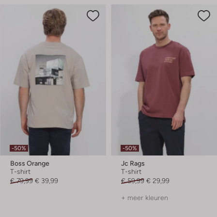
-50%
-50%
Boss Orange
Jc Rags
T-shirt
T-shirt
€ 79,99
€ 39,99
€ 59,99
€ 29,99
+ meer kleuren