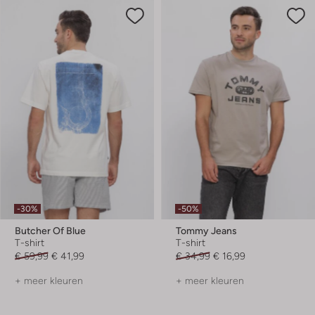
-30%
-50%
Butcher Of Blue
Tommy Jeans
T-shirt
T-shirt
€ 59,99
€ 41,99
€ 34,99
€ 16,99
+ meer kleuren
+ meer kleuren