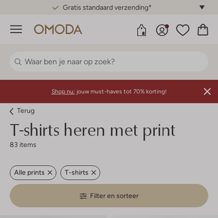
Gratis standaard verzending*
Menu
Shop nu:
jouw must-haves tot 70% korting!
Terug
T-shirts heren met print
83 items
Alle prints
T-shirts
Filter en sorteer