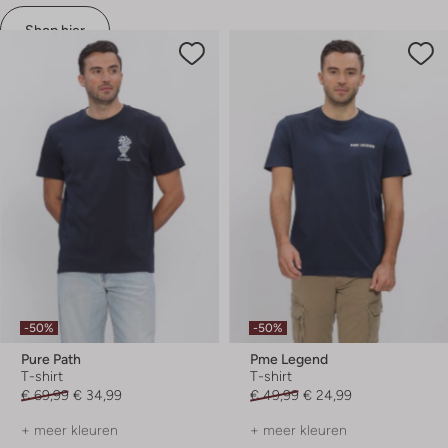
Shop hier
-50%
-50%
Pure Path
Pme Legend
T-shirt
T-shirt
€ 69,99
€ 34,99
€ 49,99
€ 24,99
+ meer kleuren
+ meer kleuren