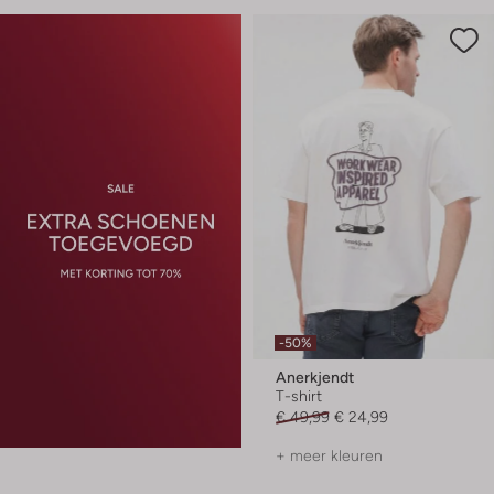
-50%
Anerkjendt
T-shirt
€ 49,99
€ 24,99
+ meer kleuren