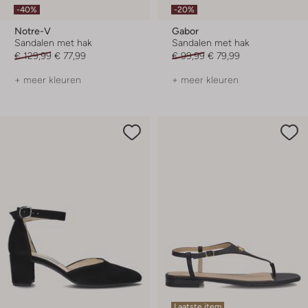
-40%
-20%
Notre-V
Gabor
Sandalen met hak
Sandalen met hak
€ 129,99
€ 77,99
€ 99,99
€ 79,99
+ meer kleuren
+ meer kleuren
Laatste item