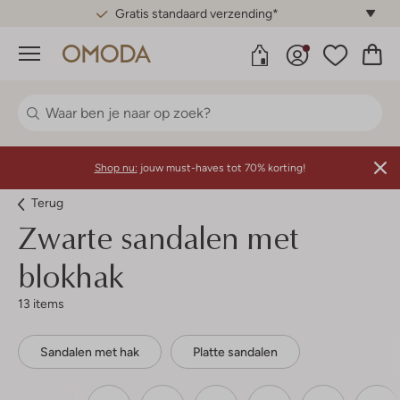
Gratis standaard verzending*
Menu
Shop nu:
jouw must-haves tot 70% korting!
Terug
Zwarte sandalen met
blokhak
13 items
Sandalen met hak
Platte sandalen