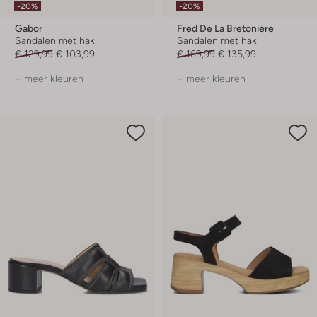
-20%
-20%
Gabor
Fred De La Bretoniere
Sandalen met hak
Sandalen met hak
€ 129,99
€ 103,99
€ 169,99
€ 135,99
+ meer kleuren
+ meer kleuren