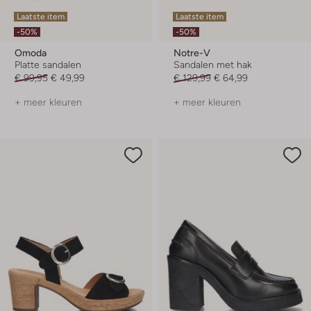
Laatste item
Laatste item
-50%
-50%
Omoda
Notre-V
Platte sandalen
Sandalen met hak
€ 99,95
€ 49,99
€ 129,99
€ 64,99
+ meer kleuren
+ meer kleuren