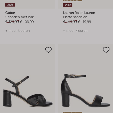
-20%
-20%
Gabor
Lauren Ralph Lauren
Sandalen met hak
Platte sandalen
€ 129,99
€ 103,99
€ 149,99
€ 119,99
+ meer kleuren
+ meer kleuren