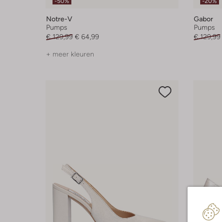
-50%
-20%
Notre-V
Gabor
Pumps
Pumps
€ 129,99
€ 64,99
€ 129,99
+ meer kleuren