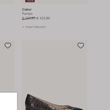
-20%
Gabor
Pumps
€ 129,99
€ 103,99
+ meer kleuren