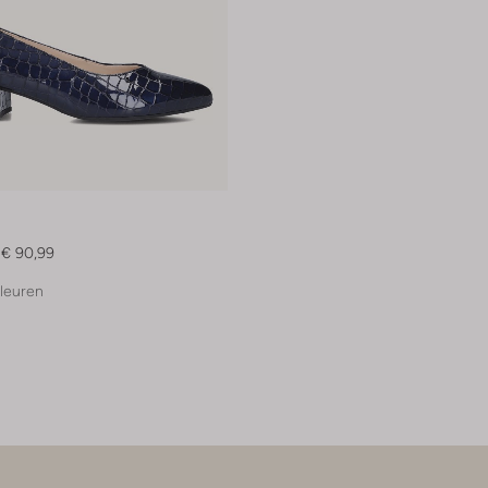
€ 90,99
leuren