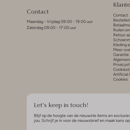
Klant
Contact
Contact
Bestelle
Maandag - Vrijdag 09:00 - 19:00 uur
Betaalmo
Zaterdag 09:00 - 17:00 uur
Ruilen e
Retour a
Schoenm
Kleding 
Meer ove
Garantie 
Algemen
Privacys
Cookiest
Artificial
Cookies
Let's keep in touch!
Blijf op de hoogte van de nieuwste items en exclusiev
jou. Schrijf je in voor de nieuwsbrief en maak kans o