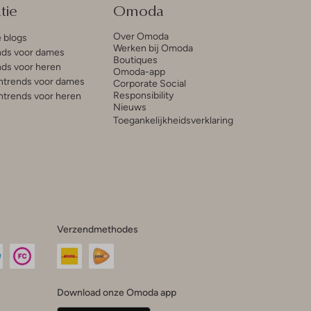
tie
Omoda
Over Omoda
e blogs
Werken bij Omoda
ds voor dames
Boutiques
ds voor heren
Omoda-app
trends voor dames
Corporate Social
Responsibility
trends voor heren
Nieuws
Toegankelijkheidsverklaring
Verzendmethodes
Download onze Omoda app