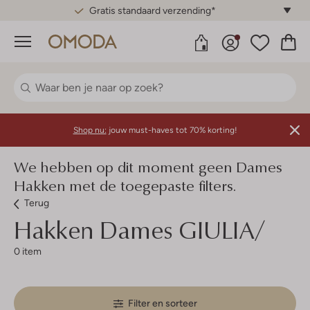
Gratis standaard verzending*
Menu
Shop nu:
jouw must-haves tot 70% korting!
We hebben op dit moment geen Dames
Hakken met de toegepaste filters.
Terug
Hakken Dames GIULIA/
0 item
Filter en sorteer