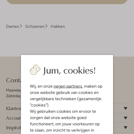
Dames
Schoenen
Hakken
Jum, cookies!
Contact
Wij, en onze
negen partners
, maken op
Maandag - Vrijdag 09:00 - 19:00 uur
onze website gebruik van cookies en
Zaterdag 09:00 - 17:00 uur
vergelijkbare technieken (gezamenlijk:
"cookies").
Klantenservice
Wij gebruiken cookies om ervoor te
Account
zorgen dat onze website goed
functioneert, om jouw voorkeuren op
Inspiratie
te slaan, om inzicht te verkrijgen in