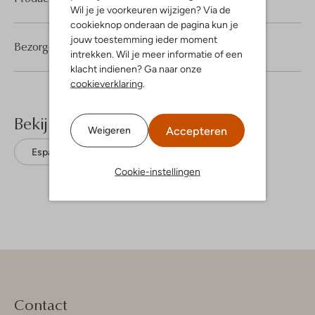
Wil je je voorkeuren wijzigen? Via de
cookieknop onderaan de pagina kun je
jouw toestemming ieder moment
Bezorgen & retourneren
intrekken. Wil je meer informatie of een
klacht indienen? Ga naar onze
cookieverklaring
.
Bekijk meer
Accepteren
Weigeren
Espadrilles
Toms
Cookie-instellingen
Contact