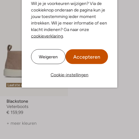
Wil je je voorkeuren wijzigen? Via de
cookieknop onderaan de pagina kun je
jouw toestemming ieder moment
intrekken. Wil je meer informatie of een
klacht indienen? Ga naar onze
cookieverklaring
.
Accepteren
Weigeren
Cookie-instellingen
Laatste maten
Blackstone
Veterboots
€ 159,99
+ meer kleuren