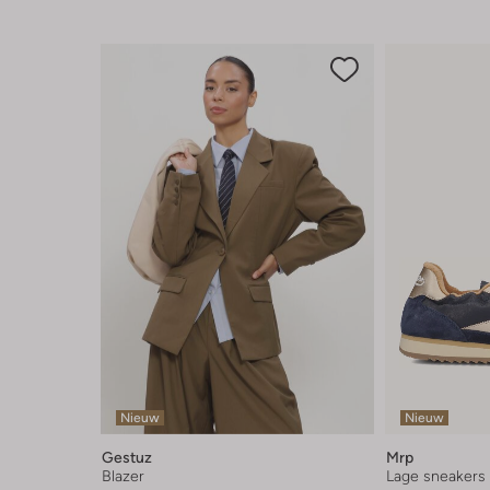
Nieuw
Nieuw
Gestuz
Mrp
Blazer
Lage sneakers