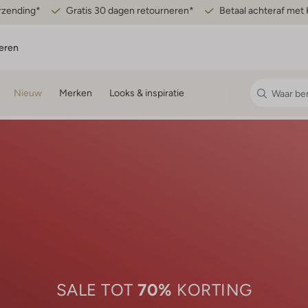
erzending*
Gratis 30 dagen retourneren*
Betaal achteraf met 
eren
Nieuw
Merken
Looks & inspiratie
70%
SALE TOT
KORTING