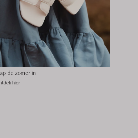
tap de zomer in
tdek hier