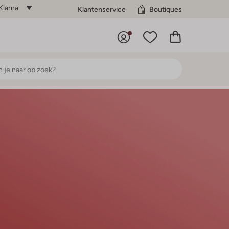
Klarna
Klantenservice
Boutiques