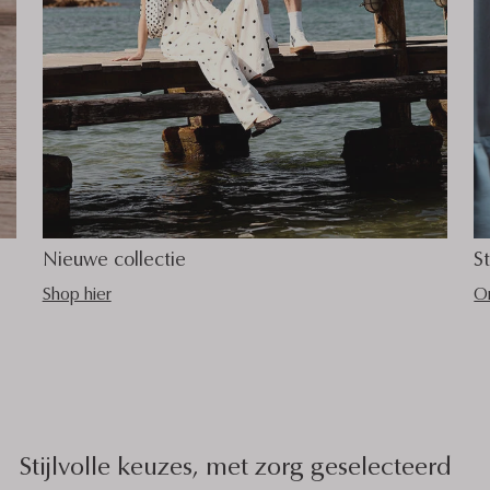
Nieuwe collectie
S
Shop hier
On
Stijlvolle keuzes, met zorg geselecteerd