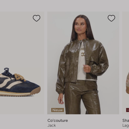
Nieuw
Co'couture
Sha
Jack
Lag