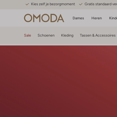
Kies zelf je bezorgmoment
Gratis standaard v
Dames
Heren
Kind
Sale
Schoenen
Kleding
Tassen & Accessoires