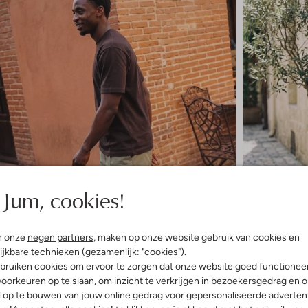
Jum, cookies!
n onze
negen partners
, maken op onze website gebruik van cookies en
ijkbare technieken (gezamenlijk: "cookies").
bruiken cookies om ervoor te zorgen dat onze website goed functionee
oorkeuren op te slaan, om inzicht te verkrijgen in bezoekersgedrag en 
l op te bouwen van jouw online gedrag voor gepersonaliseerde advertent